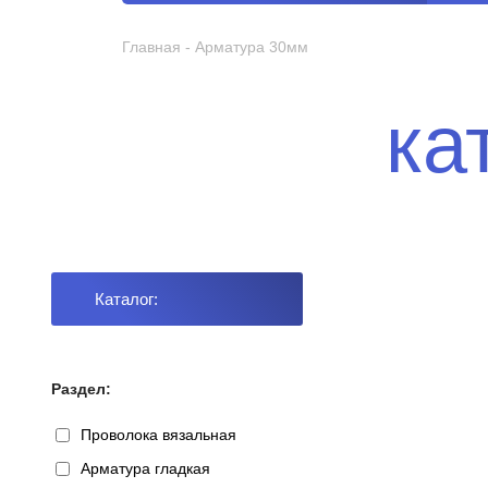
Главная
-
Арматура 30мм
ка
Каталог:
Раздел:
Проволока вязальная
Арматура гладкая