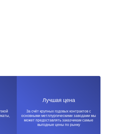
Лучшая цена
узкой
За счёт крупных годовых контрактов с
икаты,
основными метллургическими заводами мы
может предоставлять заказчикам самые
выгодные цены по рынку