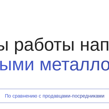
ы работы на
ными металл
По сравнению с продавцами-посредниками