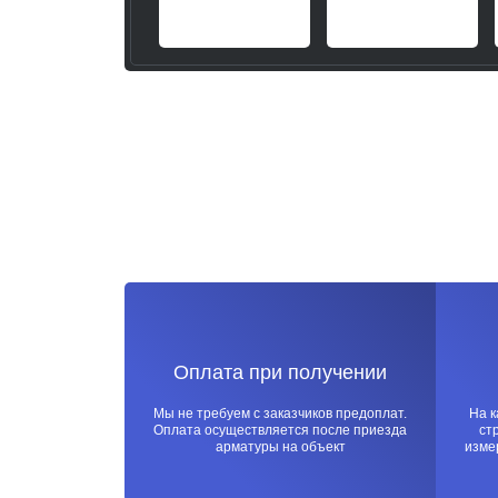
Оплата при получении
Мы не требуем с заказчиков предоплат.
На 
Оплата осуществляется после приезда
ст
арматуры на объект
изме