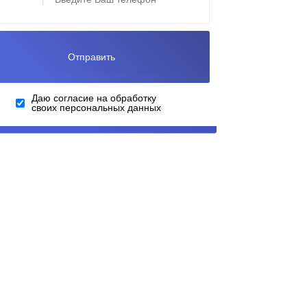
Даю согласие на обработку
своих персональных данных