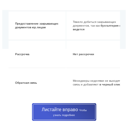
Тяжело добиться закрывающих
Предоставление закрывающих
документов, так как
бухгалтерия не
документов юр.лицам
ведется
Рассрочка
Нет рассрочки
Менеджеры неделями не выходят на
Обратная связь
связь и добавляют
в черный список
Листайте вправо
Чтобы
узнать подробнее