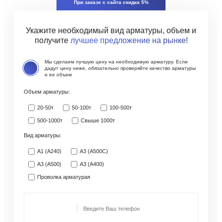
При заказе с сайта скидка 5%
Укажите необходимый вид арматуры, объем и
получите
лучшее предложение на рынке!
Мы сделаем лучшую цену на необходимую арматуру.
Если
дадут цену ниже, обязательно проверяйте качество арматуры
и ее объем
Объем арматуры:
20-50т
50-100т
100-500т
500-1000т
Свыше 1000т
Вид арматуры:
А1 (А240)
А3 (А500С)
А3 (А500)
А3 (А400)
Проволка арматурая