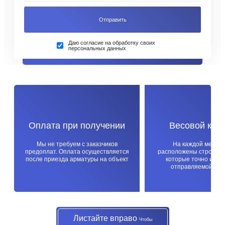
Даю согласие на обработку своих
персональных данных
Оплата при получении
Весовой кон
Мы не требуем с заказчиков
На каждой метал
предоплат. Оплата осуществляется
расположены строител
после приезда арматуры на объект
которые точно изме
отправляемой про
Листайте вправо
Чтобы