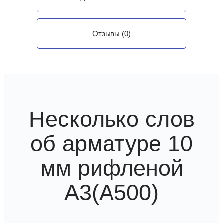
Отзывы (0)
Несколько слов
об арматуре 10
мм рифленой
А3(А500)