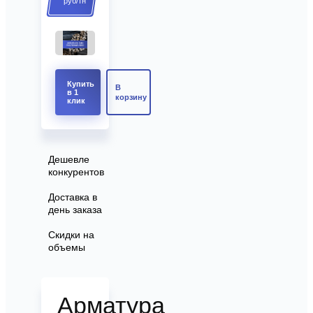
руб/тн
Купить
В
в 1
корзину
клик
Дешевле
конкурентов
Доставка в
день заказа
Скидки на
объемы
Арматура