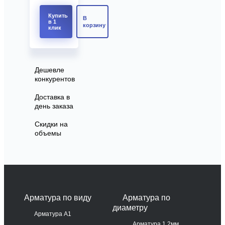
Купить
В
в 1
корзину
клик
Дешевле
конкурентов
Доставка в
день заказа
Скидки на
объемы
Арматура по виду
Арматура по
диаметру
Арматура А1
Арматура 1.2мм