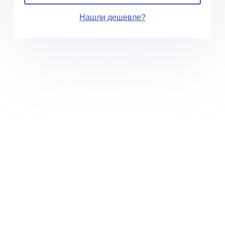
Нашли дешевле?
Внимание
Ваша скидка в зависимости от объема
будет просчитана менеджером
в
индивидуальном порядке