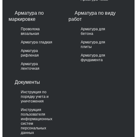
Арматура по
Арматура по виду
маркировке
работ
Проволока
Арматура для
вязальная
бетона
Арматура гладкая
Арматура для
плиты
Арматура
рифленая
Арматура для
фундамента
Арматура
ленточная
Документы
Инструкция по
порядку учета и
уничтожения
Инструкция
пользователя
информационных
систем
персональных
данных