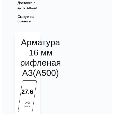
Доставка в
день заказа
Скидки на
объемы
Арматура
16 мм
рифленая
А3(А500)
27.6
руб/
пог.м