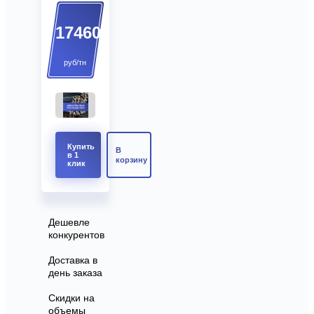
17460
руб/тн
Купить
В
в 1
корзину
клик
Дешевле
конкурентов
Доставка в
день заказа
Скидки на
объемы