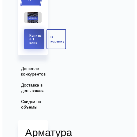
Купить
В
в 1
корзину
клик
Дешевле
конкурентов
Доставка в
день заказа
Скидки на
объемы
Арматура