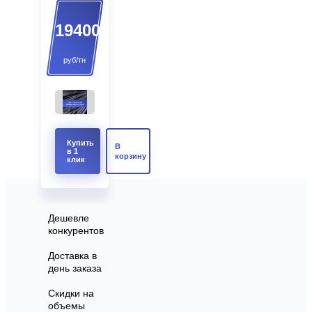
19400
руб/тн
Купить
В
в 1
корзину
клик
Дешевле
конкурентов
Доставка в
день заказа
Скидки на
объемы