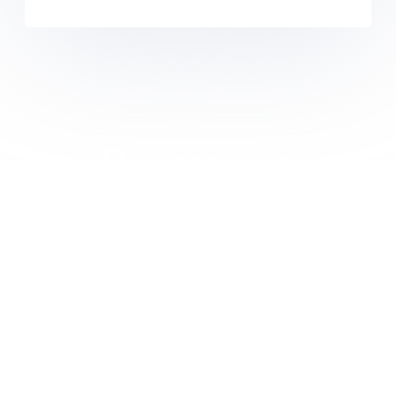
Внимание
Ваша скидка в зависимости от объема
будет просчитана менеджером
в
индивидуальном порядке