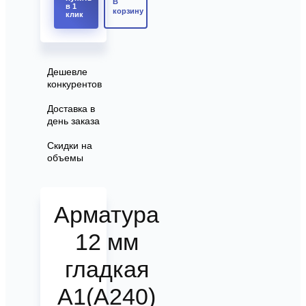
В
в 1
корзину
клик
Дешевле
конкурентов
Доставка в
день заказа
Скидки на
объемы
Арматура
12 мм
гладкая
А1(А240)