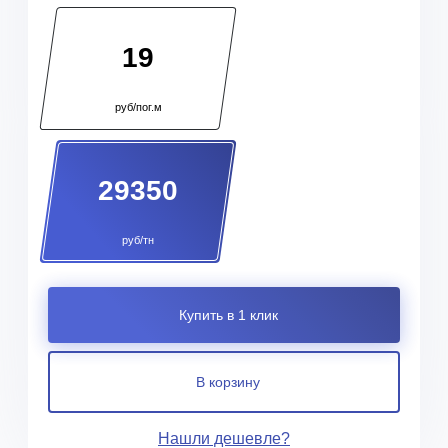
19
руб/пог.м
29350
руб/тн
Купить в 1 клик
В корзину
Нашли дешевле?