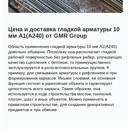
Цена и доставка гладкой арматуры 10
мм А1(А240) от GMR Group
Область применения гладкой арматуры 10 мм А1(А240)
довольно обширна. Поскольку она располагает гладкой
рабочей поверхностью без рифленых ребер, улучшающих
качество сцепления с бетоном, то преимущественно
эксплуатируется в роли вспомогательных прутков. К
примеру, для связывания арматуры с рифлением и при
формировании каркасов. Иными словами, её основная
функция состоит в укреплении объекта и гарантирует
целостность всего каркаса. Таким образом, она
используется в ходе строительства мостов, тоннелей,
плотин, шахт и иных объектов. Можно применять в
приватном строительстве, для создания декоративных
предметов и при обвязке.