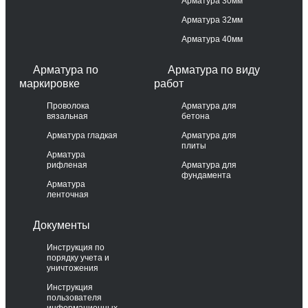
Арматура 30мм
Арматура 32мм
Арматура 40мм
Арматура по
Арматура по виду
маркировке
работ
Проволока
Арматура для
вязальная
бетона
Арматура гладкая
Арматура для
плиты
Арматура
рифленая
Арматура для
фундамента
Арматура
ленточная
Документы
Инструкция по
порядку учета и
уничтожения
Инструкция
пользователя
информационных