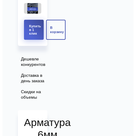
Купить
В
в 1
корзину
клик
Дешевле
конкурентов
Доставка в
день заказа
Скидки на
объемы
Арматура
6мм