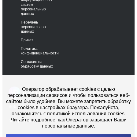
систем
персональных
данных
Перечень
персональных
данных
Приказ
Политика
конфиденциальности
Согласие на
обработку данных
Оператор обрабатывает cookies с целью
персонализации сервисов и чтобы пользоваться веб-
сайтом было удобнее. Вы можете запретить обработку
Веб-сайт разработан
cookies в настройках браузера. Пожалуйста,
ознакомьтесь с политикой использования cookies.
Читайте подробнее, как Оператор защищает Ваши
Все права защищены - 2022
персональные данные.
Политика конфиденциальности