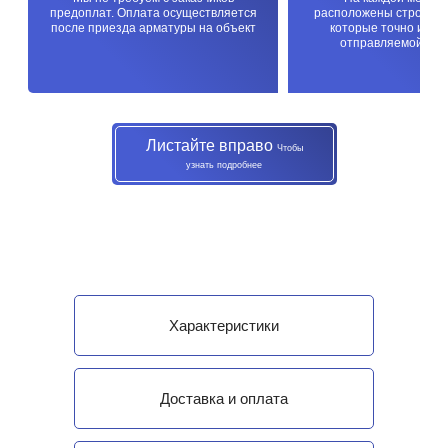
предоплат. Оплата осуществляется
расположены строител
после приезда арматуры на объект
которые точно изме
отправляемой про
Листайте вправо
Чтобы
узнать подробнее
Характеристики
Доставка и оплата