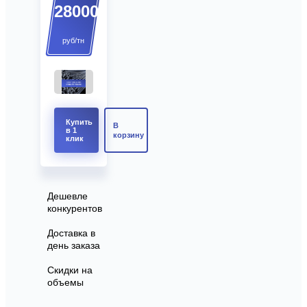
28000
руб/тн
Купить
В
в 1
корзину
клик
Дешевле
конкурентов
Доставка в
день заказа
Скидки на
объемы