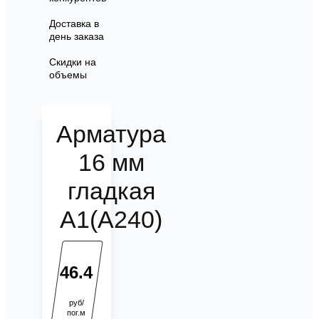
Доставка в
день заказа
Скидки на
объемы
Арматура
16 мм
гладкая
А1(А240)
46.4
руб/
пог.м