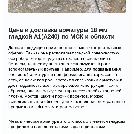
Цена и доставка арматуры 18 мм
гладкой А1(А240) по МСК и области
Данная продукция применяется во многих строительных
сферах. Так как она располагает гладкой поверхностью
без ребер, которые улучшают качество сцепления с
бетоном, то преимущественно используется в роли
вспомогательных прутьев. Например, для подвязывания
волнистой арматуры и при формировании каркасов. То
есть, её ключевая роль состоит в связывании арматуры и
даёт надежность всей армирующей конструкции. Таким
образом, она используется в процессе стройки тоннелей,
плотин, мостов, шахт и прочих проектов. Можно
использовать при обвязке, для изготовления декоративных
предметов и в бытовом строительстве.
Металлическая арматура этого класса отличается гладким
профилем и наделена такими характеристиками: