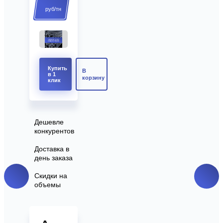
руб/тн
Купить
В
в 1
корзину
клик
Дешевле
конкурентов
Доставка в
день заказа
Скидки на
объемы