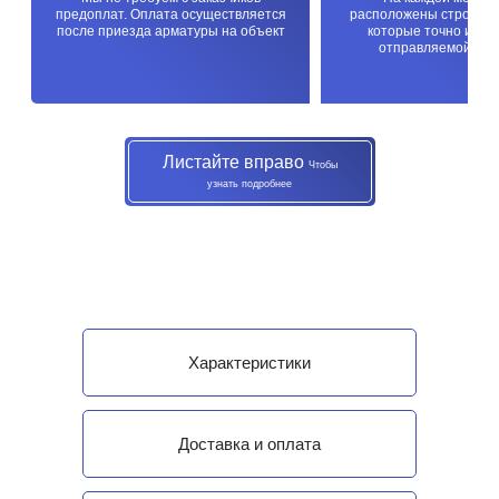
предоплат. Оплата осуществляется
расположены строител
после приезда арматуры на объект
которые точно изме
отправляемой про
Листайте вправо
Чтобы
узнать подробнее
Характеристики
Доставка и оплата