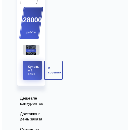
28000
руб/тн
Купить
В
в 1
корзину
клик
Дешевле
конкурентов
Доставка в
день заказа
Скидки на