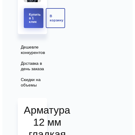
Купить
В
в 1
корзину
клик
Дешевле
конкурентов
Доставка в
день заказа
Скидки на
объемы
Арматура
12 мм
гладкая