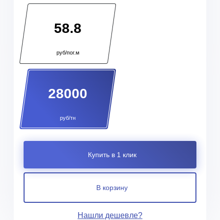
58.8
руб/пог.м
28000
руб/тн
Купить в 1 клик
В корзину
Нашли дешевле?