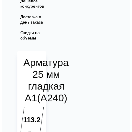
Дешевле
конкурентов
Доставка в
день заказа
Скидки на
объемы
Арматура
25 мм
гладкая
А1(А240)
113.2