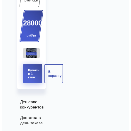
руб/пог.м
28000
руб/тн
Купить
В
в 1
корзину
клик
Дешевле
конкурентов
Доставка в
день заказа