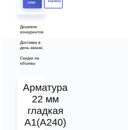
корзину
клик
Дешевле
конкурентов
Доставка в
день заказа
Скидки на
объемы
Арматура
22 мм
гладкая
А1(А240)