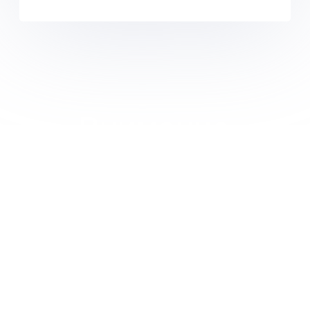
Внимание
Ваша скидка в зависимости от объема
будет просчитана менеджером
в
индивидуальном порядке